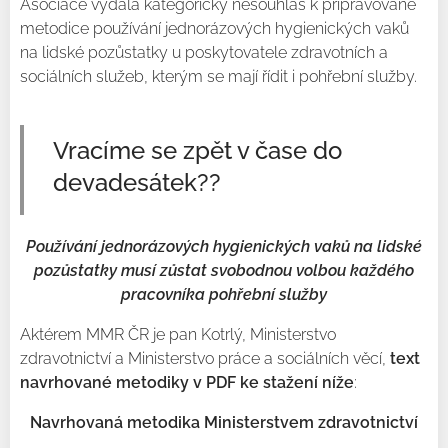
Asociace vydala kategorický nesouhlas k připravované
metodice používání jednorázových hygienických vaků
na lidské pozůstatky u poskytovatele zdravotních a
sociálních služeb, kterým se mají řídit i pohřební služby.
Vracíme se zpět v čase do
devadesátek??
Používání jednorázových hygienických vaků na lidské
pozůstatky musí zůstat svobodnou volbou každého
pracovníka pohřební služby
Aktérem MMR ČR je pan Kotrlý, Ministerstvo
zdravotnictví a Ministerstvo práce a sociálních věcí,
text
navrhované metodiky v PDF ke stažení níže
:
Navrhovaná metodika Ministerstvem zdravotnictví