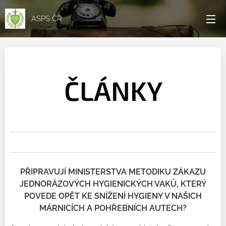
ASPS ČR
ČLÁNKY
PŘIPRAVUJÍ
MINISTERSTVA
METODIKU ZÁKAZU
JEDNORÁZOVÝCH HYGIENICKÝCH VAKŮ, KTERÝ
POVEDE OPĚT KE SNÍŽENÍ HYGIENY V NAŠICH
MÁRNICÍCH A POHŘEBNÍCH AUTECH?