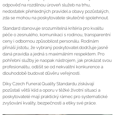
odpověď na rozdílnou úroveň služeb na trhu,
nedostatek přehledných pravidel a obavy pozůstalých,
zda se mohou na poskytovatele skutečně spolehnout.
Standard stanovuje srozumitelná kritéria pro kvalitu
péče o zesnulého, komunikaci s rodinou, transparentní
ceny i odbornou způsobilost personálu. Rodinám
přináší jistotu, že vybraný poskytovatel dodržuje jasně
daná pravidla a jedná s maximálním respektem. Pro
pohřební služby je naopak nástrojem, jak prokázat svou
profesionalitu, odlišit se od nekvalitní konkurence a
dlouhodobě budovat důvěru veřejnosti.
Díky Czech Funeral Quality Standardu získávají
pozůstalí větší klid a oporu v těžké životní situaci a
poskytovatelé mají praktický rámec pro systematické
zvyšování kvality, bezpečnosti a etiky své práce.