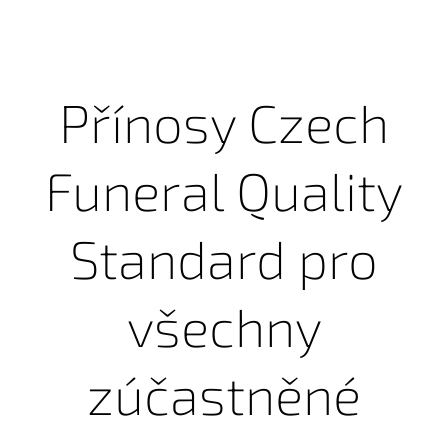
Přínosy Czech
Funeral Quality
Standard pro
všechny
zúčastněné