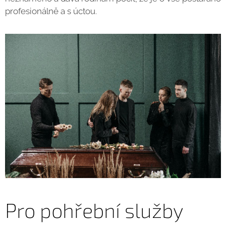
profesionálně a s úctou.
Pro pohřební služby