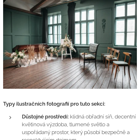
Typy ilustračních fotografií pro tuto sekci:
Důstojné prostředí:
klidná obřadní síň, decentní
květinová výzdoba, tlumené světlo a
uspořádaný prostor, který působí bezpečně a
respektujícím dojmem.