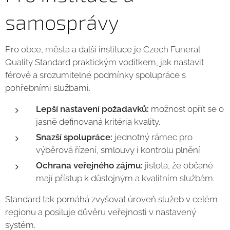
samosprávy
Pro obce, města a další instituce je Czech Funeral
Quality Standard praktickým vodítkem, jak nastavit
férové a srozumitelné podmínky spolupráce s
pohřebními službami.
Lepší nastavení požadavků:
možnost opřít se o
jasně definovaná kritéria kvality.
Snazší spolupráce:
jednotný rámec pro
výběrová řízení, smlouvy i kontrolu plnění.
Ochrana veřejného zájmu:
jistota, že občané
mají přístup k důstojným a kvalitním službám.
Standard tak pomáhá zvyšovat úroveň služeb v celém
regionu a posiluje důvěru veřejnosti v nastavený
systém.