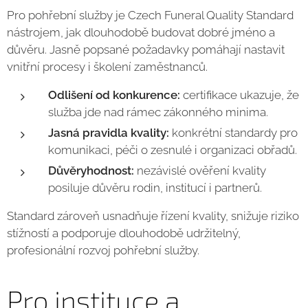
Pro pohřební služby je Czech Funeral Quality Standard
nástrojem, jak dlouhodobě budovat dobré jméno a
důvěru. Jasně popsané požadavky pomáhají nastavit
vnitřní procesy i školení zaměstnanců.
Odlišení od konkurence:
certifikace ukazuje, že
služba jde nad rámec zákonného minima.
Jasná pravidla kvality:
konkrétní standardy pro
komunikaci, péči o zesnulé i organizaci obřadů.
Důvěryhodnost:
nezávislé ověření kvality
posiluje důvěru rodin, institucí i partnerů.
Standard zároveň usnadňuje řízení kvality, snižuje riziko
stížností a podporuje dlouhodobě udržitelný,
profesionální rozvoj pohřební služby.
Pro instituce a