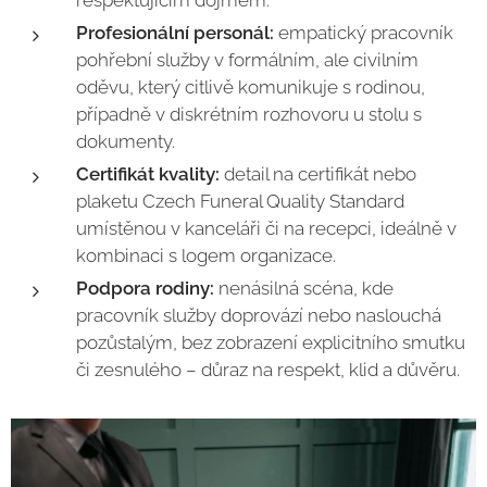
Profesionální personál:
empatický pracovník
pohřební služby v formálním, ale civilním
oděvu, který citlivě komunikuje s rodinou,
případně v diskrétním rozhovoru u stolu s
dokumenty.
Certifikát kvality:
detail na certifikát nebo
plaketu Czech Funeral Quality Standard
umístěnou v kanceláři či na recepci, ideálně v
kombinaci s logem organizace.
Podpora rodiny:
nenásilná scéna, kde
pracovník služby doprovází nebo naslouchá
pozůstalým, bez zobrazení explicitního smutku
či zesnulého – důraz na respekt, klid a důvěru.