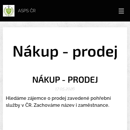
ASPS ČR
Nákup - prodej
NÁKUP - PRODEJ
17.05.2026
Hledáme zájemce o prodej zavedené pohřební
služby v ČR. Zachováme název i zaměstnance.